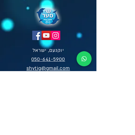
יוקנעם, ישראל
050-641-5900​
shytig@gmail.com
לפרטים וקביעת תור מוזמנים
שלח