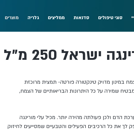
י
סוגי טיפולים
סדנאות
ממליצים
גלריה
מוצרים
ה ישראל 250 מ״ל
צמח במינון מדויק טינקטורה פורטה- תמצית מרוכזת
מבטיח שמירה על כל היתרונות הבריאותיים של הצמח,
כת הדם ולכן פעולתה מהירה יותר. מכיל עלי מורינגה
ספק לך את כל הרכיבים הפעילים והטבעיים שמסייעים לחיזוק