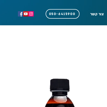
צור קשר
050-6415900