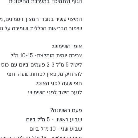
הגוף ולתמיכה במערכת החיסונית.
המיצוי עשיר בנוגדי חמצון, ויטמינים, 
שיפור הבריאות הכללית ושמירה על גו
אופן השימוש:
צריכה יומית מומלצת- 10-15 מ"ל
ליטול 5 מ"ל 2-3 פעמים ביום עם כוס מים/מיץ תפוזים או לפי המלצת המטפל
להרחיק מקפאין לפחות שעה וחצי
חצי שעה לפני האוכל
לנער היטב לפני השימוש
פעם ראשונה?
שבוע ראשון - 5 מ"ל ביום
שבוע שני - 10 מ"ל ביום