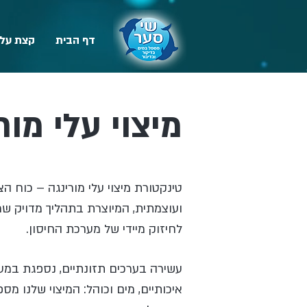
דף הבית
קצת עלי
מיצוי עלי מורינג
טינקטורת מיצוי עלי מורינגה – כוח ה
ועוצמתית, המיוצרת בתהליך מדויק ש
לחיזוק מיידי של מערכת החיסון.
עשירה בערכים תזונתיים, נספגת במער
איכותיים, מים וכוהל: המיצוי שלנו מ